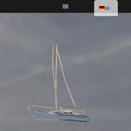
DE
EN