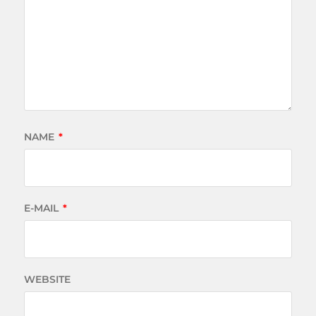
NAME
*
E-MAIL
*
WEBSITE