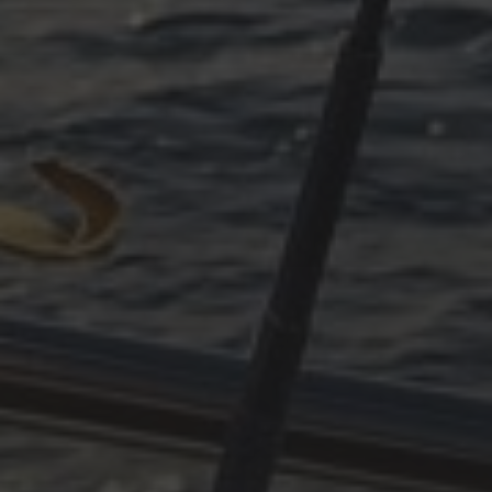
OKTOBER 11, 2025
PLÖTZLICH ADRIA – TEIL 3
ARCHIVES
Oktober 2025
Juni 2025
April 2025
März 2025
Dezember 2024
November 2024