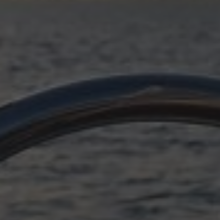
OKTOBER 11, 2025
PLÖTZLICH ADRIA, EPILOG