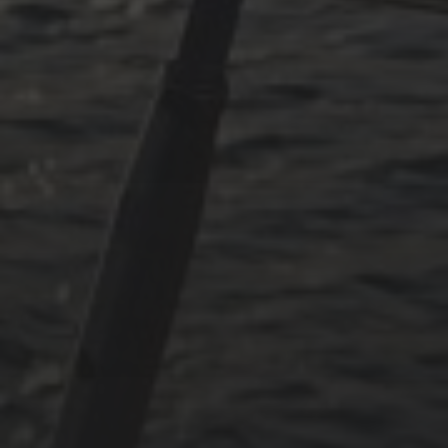
Oktober 2024
Juli 2024
Mai 2024
Juni 2023
Mai 2023
April 2023
September 2022
CATEGORIES
Adria
Osmosereparatur
Revier
Segeln