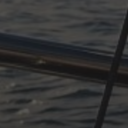
OKTOBER 11, 2025
PLÖTZLICH ADRIA, TEIL 4