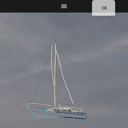
DE
EN