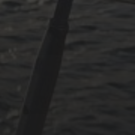
Oktober 2024
Juli 2024
Mai 2024
Juni 2023
Mai 2023
April 2023
September 2022
CATEGORIES
Adria
Osmosereparatur
Revier
Segeln