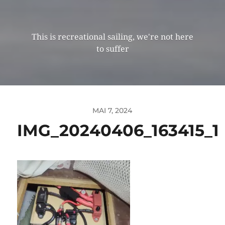
This is recreational sailing, we're not here
to suffer
MAI 7, 2024
IMG_20240406_163415_1