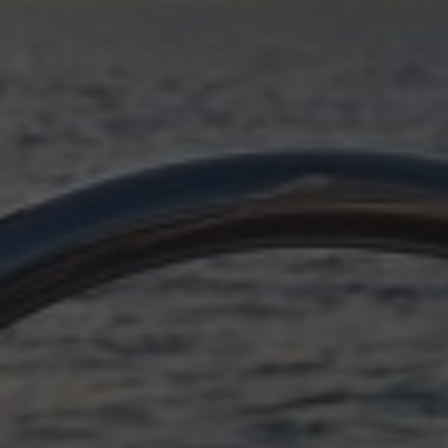
OKTOBER 11, 2025
PLÖTZLICH ADRIA, EPILOG