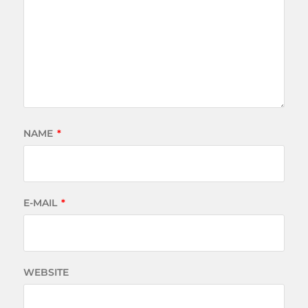
NAME
*
E-MAIL
*
WEBSITE