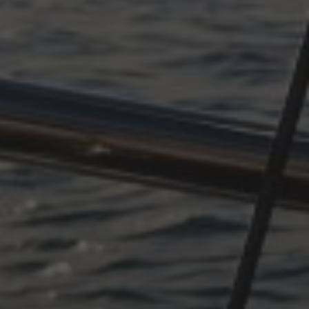
OKTOBER 11, 2025
PLÖTZLICH ADRIA, TEIL 4