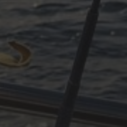
OKTOBER 11, 2025
PLÖTZLICH ADRIA – TEIL 3
ARCHIVES
Oktober 2025
Juni 2025
April 2025
März 2025
Dezember 2024
November 2024