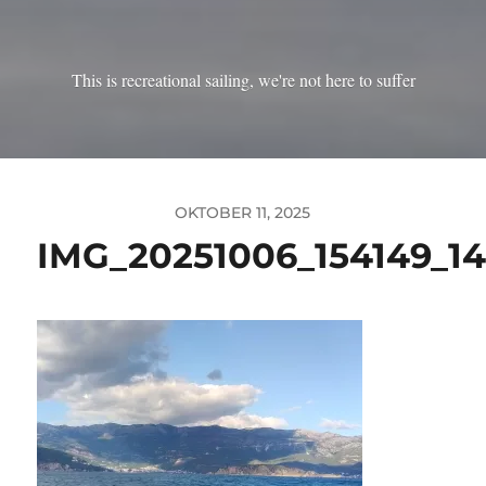
This is recreational sailing, we're not here to suffer
OKTOBER 11, 2025
IMG_20251006_154149_1