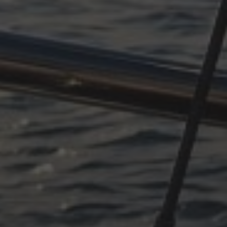
OKTOBER 11, 2025
PLÖTZLICH ADRIA, TEIL 4
OKTOBER 11, 2025
PLÖTZLICH ADRIA – TEIL 3