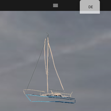
DE
EN