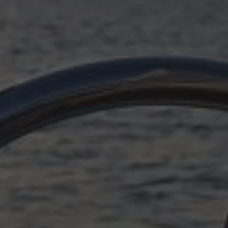
OKTOBER 11, 2025
PLÖTZLICH ADRIA, EPILOG