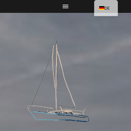
DE
EN