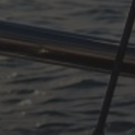
OKTOBER 11, 2025
PLÖTZLICH ADRIA, TEIL 4
OKTOBER 11, 2025
PLÖTZLICH ADRIA – TEIL 3