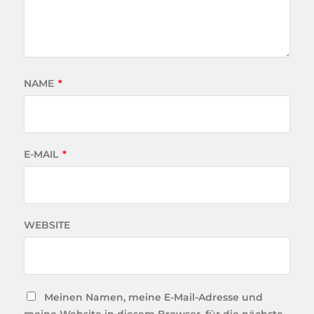
NAME
*
E-MAIL
*
WEBSITE
Meinen Namen, meine E-Mail-Adresse und
meine Website in diesem Browser, für die nächste