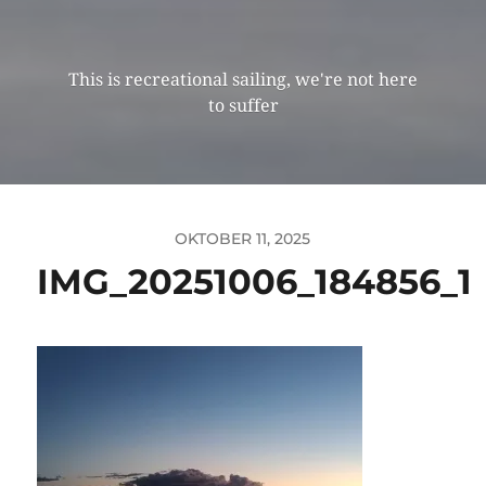
This is recreational sailing, we're not here
to suffer
OKTOBER 11, 2025
IMG_20251006_184856_1