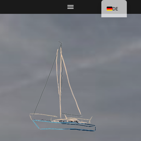
DE
EN