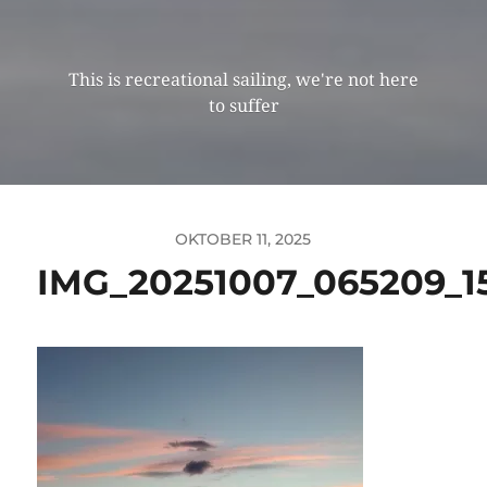
This is recreational sailing, we're not here
to suffer
OKTOBER 11, 2025
IMG_20251007_065209_1