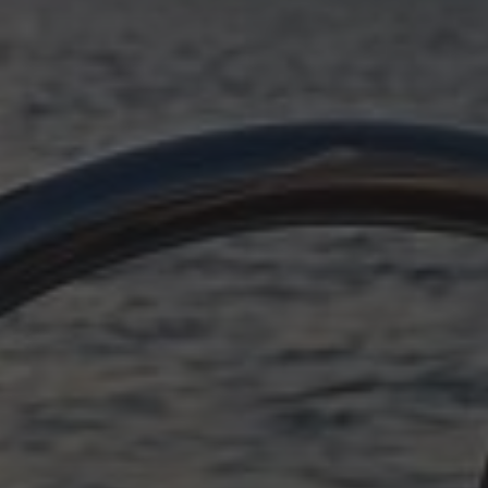
OKTOBER 11, 2025
PLÖTZLICH ADRIA, EPILOG