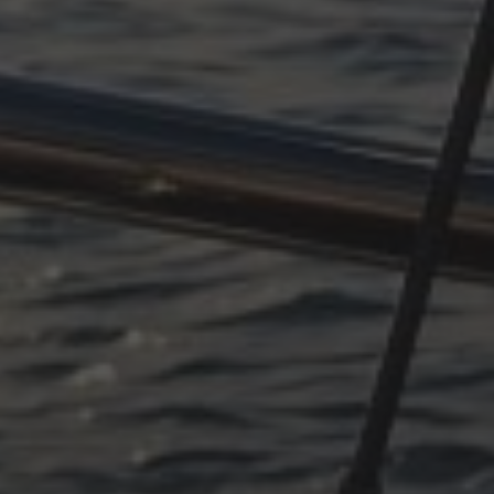
OKTOBER 11, 2025
PLÖTZLICH ADRIA, TEIL 4
OKTOBER 11, 2025
PLÖTZLICH ADRIA – TEIL 3