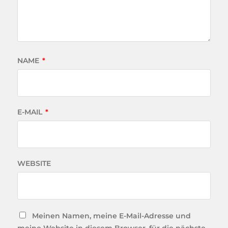
NAME
*
E-MAIL
*
WEBSITE
Meinen Namen, meine E-Mail-Adresse und
meine Website in diesem Browser, für die nächste