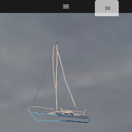
DE
EN