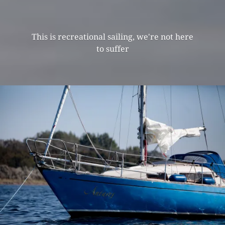
This is recreational sailing, we're not here
to suffer