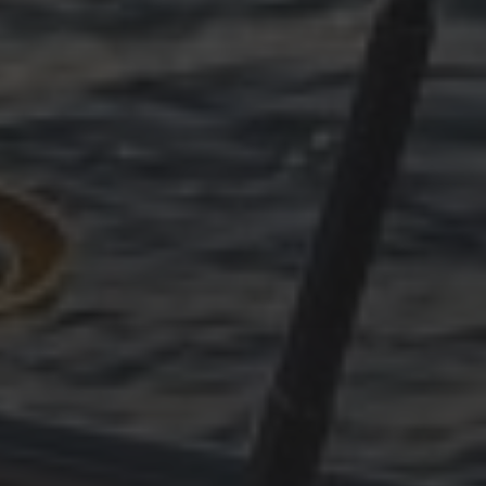
OKTOBER 11, 2025
PLÖTZLICH ADRIA, TEIL 4