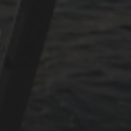
März 2025
Dezember 2024
November 2024
Oktober 2024
Juli 2024
Mai 2024
Juni 2023
Mai 2023
April 2023
September 2022
CATEGORIES
Adria