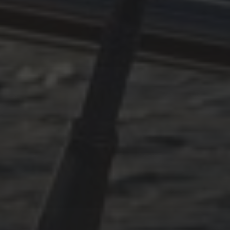
OKTOBER 11, 2025
PLÖTZLICH ADRIA – TEIL 3
ARCHIVES
Oktober 2025
Juni 2025
April 2025