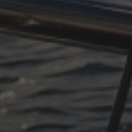
OKTOBER 11, 2025
PLÖTZLICH ADRIA, EPILOG