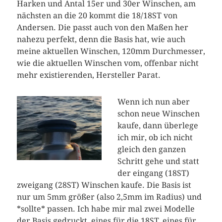
Harken und Antal 15er und 30er Winschen, am
nächsten an die 20 kommt die 18/18ST von
Andersen. Die passt auch von den Maßen her
nahezu perfekt, denn die Basis hat, wie auch
meine aktuellen Winschen, 120mm Durchmesser,
wie die aktuellen Winschen vom, offenbar nicht
mehr existierenden, Hersteller Parat.
Wenn ich nun aber
schon neue Winschen
kaufe, dann überlege
ich mir, ob ich nicht
gleich den ganzen
Schritt gehe und statt
der eingang (18ST)
zweigang (28ST) Winschen kaufe. Die Basis ist
nur um 5mm größer (also 2,5mm im Radius) und
*sollte* passen. Ich habe mir mal zwei Modelle
der Basis gedruckt, eines für die 18ST, eines für