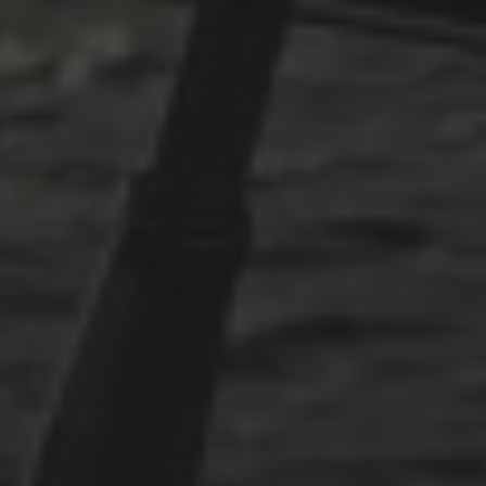
BOOTSEIGNERS
DEZEMBER 1, 2024
PUH