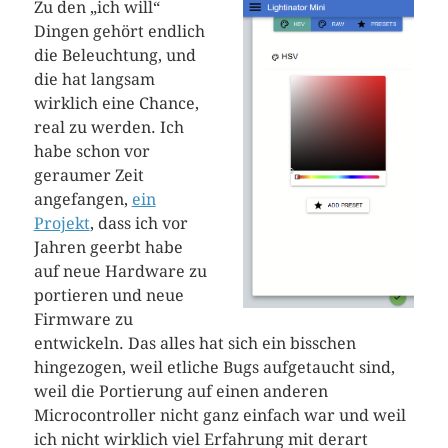
Zu den „ich will“
Dingen gehört endlich
die Beleuchtung, und
die hat langsam
wirklich eine Chance,
real zu werden. Ich
habe schon vor
geraumer Zeit
angefangen,
ein
Projekt
, dass ich vor
Jahren geerbt habe
auf neue Hardware zu
portieren und neue
Firmware zu
entwickeln. Das alles hat sich ein bisschen
hingezogen, weil etliche Bugs aufgetaucht sind,
weil die Portierung auf einen anderen
Microcontroller nicht ganz einfach war und weil
ich nicht wirklich viel Erfahrung mit derart