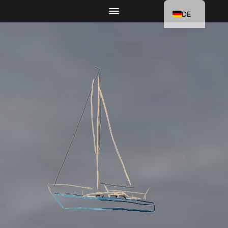
DE
EN