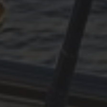
APRIL 24, 2025
WASSER!
MÄRZ 8, 2025
FREUD UND LEID DES