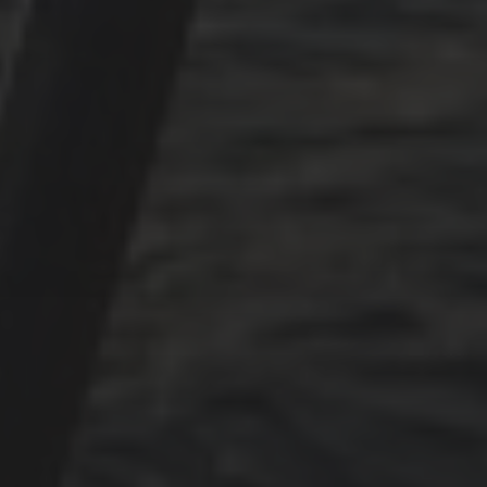
ARCHIVES
Oktober 2025
Juni 2025
April 2025
März 2025
Dezember 2024
November 2024
Oktober 2024
Juli 2024
Mai 2024