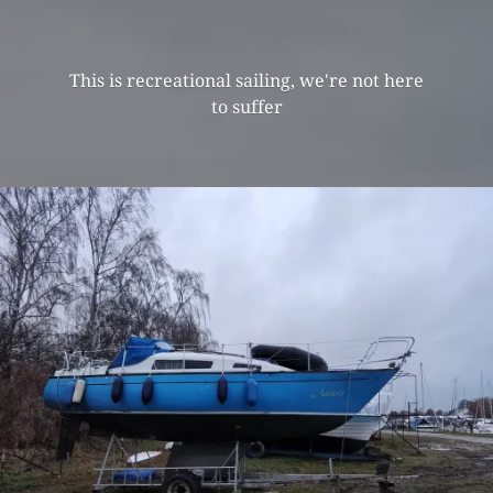
This is recreational sailing, we're not here
to suffer